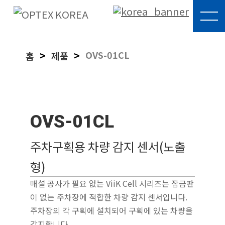
Skip
to
OPTEX
content
KOREA
>
>
OVS-01CL
홈
제품
OVS-01CL
주차구획용 차량 감지 센서(노출
형)
매설 공사가 필요 없는 ViiK Cell 시리즈는 잠금판
이 없는 주차장에 적합한 차량 감지 센서입니다.
주차장의 각 구획에 설치되어 구획에 있는 차량을
감지합니다.