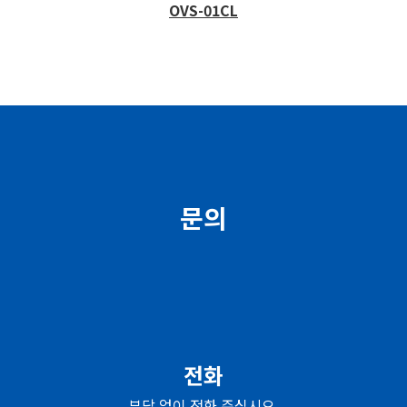
OVS-01CL
문의
전화
부담 없이 전화 주십시오.