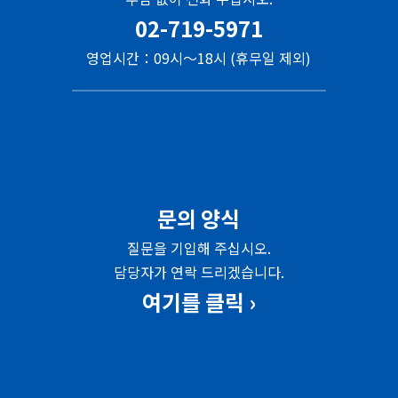
02-719-5971
영업시간：09시～18시 (휴무일 제외)
문의 양식
질문을 기입해 주십시오.
담당자가 연락 드리겠습니다.
여기를 클릭 ›