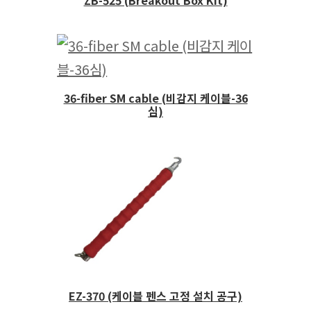
ZB-525 (Breakout Box Kit)
36-fiber SM cable (비감지 케이블-36
심)
EZ-370 (케이블 펜스 고정 설치 공구)