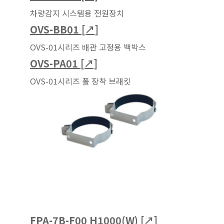
차량감지 시스템용 전원장치
OVS-BB01 [↗]
OVS-01시리즈 배관 고정용 백박스
OVS-PA01 [↗]
OVS-01시리즈 폴 장착 브래킷
FPA-7B-F00 H1000(W) [↗]