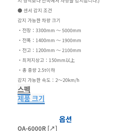
지 영역보다 안쪽에서 차량을 감지합니다.)
● 센서 감지 조건
감지 가능한 차량 크기
・전장：3300mm ～ 5000mm
・전폭：1400mm ～ 1900mm
・전고：1200mm ～ 2100mm
・최저지상고：150mm以上
・총 중량 2.5t이하
감지 가능한 속도：2～20km/h
스펙
제품 크기
옵션
OA-6000R [↗]