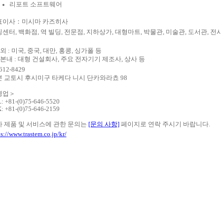
리포트 소프트웨어
표이사：미시마 카즈히사
센터, 백화점, 역 빌딩, 전문점, 지하상가, 대형마트, 박물관, 미술관, 도서관, 전
외 : 미국, 중국, 대만, 홍콩, 싱가폴 등
본내 : 대형 건설회사, 주요 전자기기 제조사, 상사 등
612-8429
 교토시 후시미구 타케다 니시 단카와라쵸 98
영업＞
: +81-(0)75-646-5520
: +81-(0)75-646-2159
 제품 및 서비스에 관한 문의는
[문의 사항]
페이지로 연락 주시기 바랍니다.
ps://www.trastem.co.jp/kr/