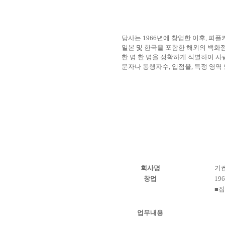
당사는 1966년에 창업한 이후, 
일본 및 한국을 포함한 해외의 백화점,
한 명 한 명을 정확하게 식별하여 사
문자나 통행자수, 입점율, 특정 영역
회사명
기
창업
19
■집
업무내용