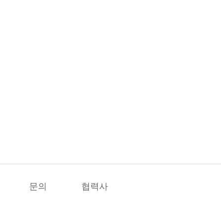
문의
협력사