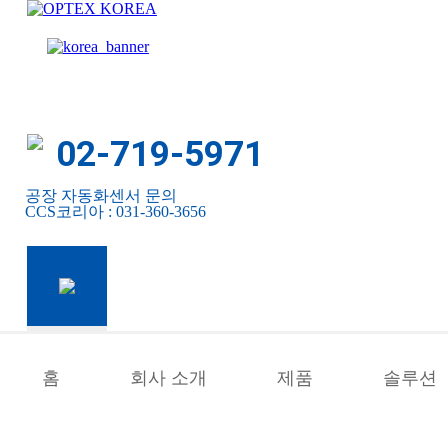
Skip
to
OPTEX
content
KOREA
02-719-5971
공장 자동화센서 문의
CCS코리아 : 031‐360‐3656
홈
회사 소개
제품
솔루션