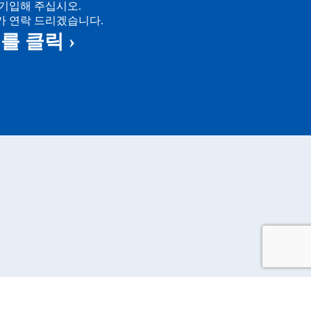
기입해 주십시오.
 연락 드리겠습니다.
를 클릭 ›
요
맵
보처리방침