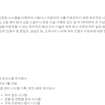
피플카운팅 시스템을 비롯하여 사람이나 자동차의 수를 카운트하기 위한 독자적인 
 쇼핑 센터 등의 상업 시설이나 공공 시설, 이벤트 장소 등 약 100,000여 곳 
람을 카운트할 수 있는 독자적인 화상 인식 기술은 세계 최고 수준의 매우 높은
 안의 인원수 및 혼잡도, 관심도 등, 고객사의 니즈에 따라 인원수 카운트에 대한
켄 트라스템 주식회사
66년 5월 28일
중 관리 시스템 기획, 제작, 판매, 유지보수
객수 정보 시스템
성별 및 연령층 분석 시스템
구매 프로세스 평가 시스템